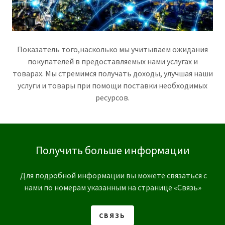
Показатель того,насколько мы учитываем ожидания
покупателей в предоставляемых нами услугах и
товарах. Мы стремимся получать доходы, улучшая наши
услуги и товары при помощи поставки необходимых
ресурсов.
Получить больше информации
Для подробной информации вы можете связаться с
нами по номерам указанным на странице «Связь»
СВЯЗЬ