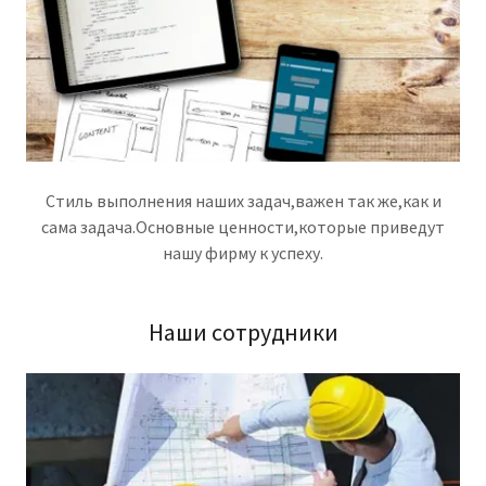
Стиль выполнения наших задач,важен так же,как и
сама задача.Основные ценности,которые приведут
нашу фирму к успеху.
Наши сотрудники