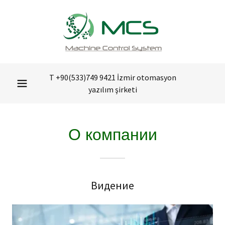
T
+90(533)749 9421
İzmir otomasyon
yazılım şirketi
О компании
Видение