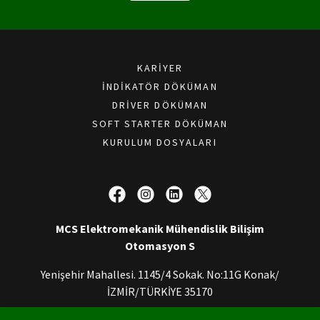
KARIYER
İNDIKATÖR DÖKÜMAN
DRIVER DÖKÜMAN
SOFT STARTER DÖKÜMAN
KURULUM DOSYALARI
MCS Elektromekanik Mühendislik Bilişim
Otomasyon S
Yenişehir Mahallesi. 1145/4 Sokak. No:11G Konak/
İZMİR/TÜRKİYE 35170