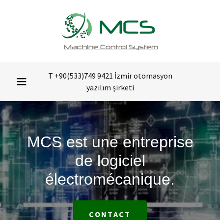
T
+90(533)749 9421
İzmir otomasyon
yazılım şirketi
MCS est une entreprise
de logiciel
électromécanique.
CONTACT