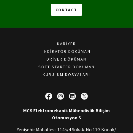
CONTACT
KARIYER
İNDIKATÖR DÖKÜMAN
DRIVER DÖKÜMAN
SOFT STARTER DÖKÜMAN
KURULUM DOSYALARI
MCS Elektromekanik Mühendislik Bilişim
Otomasyon S
Yenişehir Mahallesi. 1145/4 Sokak. No:11G Konak/